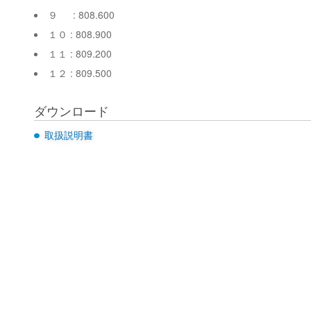
９ : 808.600
１０ : 808.900
１１ : 809.200
１２ : 809.500
ダウンロード
取扱説明書