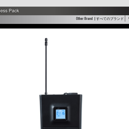
ness Pack
Other Brand | すべてのブランド