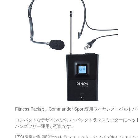
Fitness Packは、Commander Sport専用ワイヤレス・
コンパクトなデザインのベルトパックトランスミッターにヘッ
ハンズフリー運用が可能です。
IPX4準拠の防滴設計のトランスミッターとノイズキャンセリ