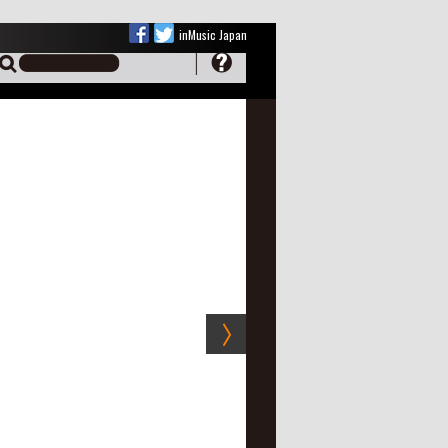
inMusic Japan