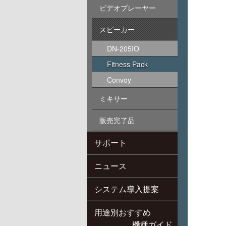
ビデオプレーヤー
スピーカー
DN-205IO
Fitness Pack
Convoy
ミキサー
販売完了品
サポート
ニュース
システム導入提案
用途別おすすめ
機種ガイド