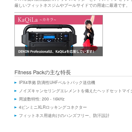
厳しいフィットネスジムやプールサイドでの用途に最適です。
Fitness Packの主な特長
IPX4準拠 防滴性UHFベルトパック送信機
ノイズキャンセリングエレメントを備えたヘッドセットマイ
周波数特性: 200 - 16kHz
4ピンミニXLRロッキングコネクター
フィットネス用途向けのハンズフリー、防汗設計