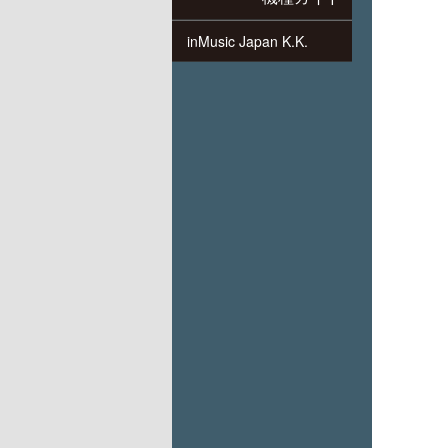
inMusic Japan K.K.