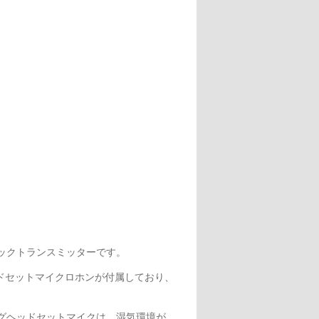
ベルトパックトランスミッターです。
ドセットマイクロホンが付属しており、
ングヘッドセットマイクは、湿気環境が