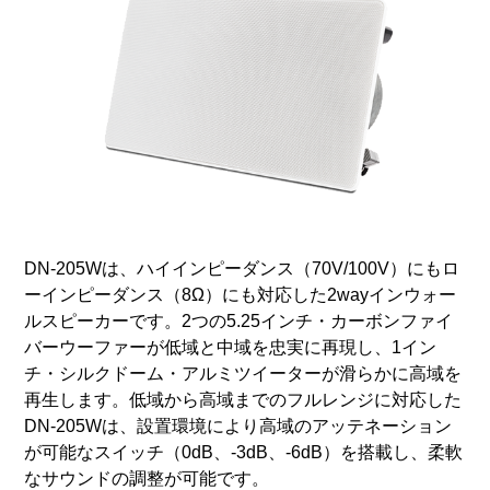
DN-205Wは、ハイインピーダンス（70V/100V）にもロ
ーインピーダンス（8Ω）にも対応した2wayインウォー
ルスピーカーです。2つの5.25インチ・カーボンファイ
バーウーファーが低域と中域を忠実に再現し、1イン
チ・シルクドーム・アルミツイーターが滑らかに高域を
再生します。低域から高域までのフルレンジに対応した
DN-205Wは、設置環境により高域のアッテネーション
が可能なスイッチ（0dB、-3dB、-6dB）を搭載し、柔軟
なサウンドの調整が可能です。