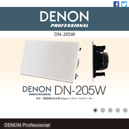
DN-205W
DENON Professional