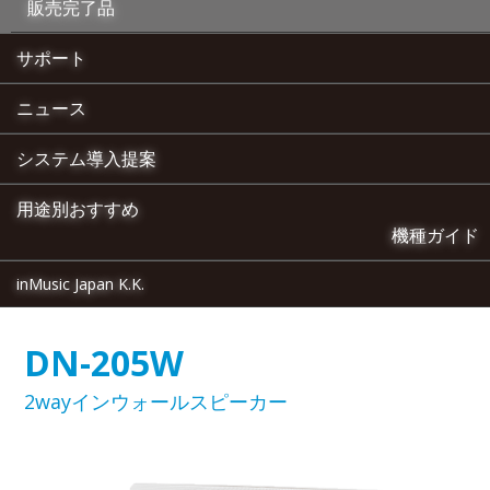
販売完了品
サポート
ニュース
システム導入提案
用途別おすすめ
機種ガイド
inMusic Japan K.K.
DN-205W
2wayインウォールスピーカー