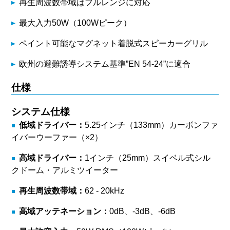
再生周波数帯域はフルレンジに対応
最大入力50W（100Wピーク）
ペイント可能なマグネット着脱式スピーカーグリル
欧州の避難誘導システム基準”EN 54-24”に適合
仕様
システム仕様
低域ドライバー：
5.25インチ（133mm）カーボンファ
イバーウーファー（×2）
高域ドライバー：
1インチ（25mm）スイベル式シル
クドーム・アルミツイーター
再生周波数帯域：
62 - 20kHz
高域アッテネーション：
0dB、-3dB、-6dB