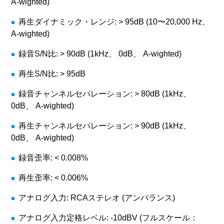
A-wighted)
再生ダイナミック・レンジ: > 95dB (10〜20,000 Hz、
A-wighted)
録音S/N比: > 90dB (1kHz、 0dB、 A-wighted)
再生S/N比: > 95dB
録音チャンネルセパレーション: > 80dB (1kHz、
0dB、 A-wighted)
再生チャンネルセパレーション: > 90dB (1kHz、
0dB、 A-wighted)
録音歪率: < 0.008%
再生歪率: < 0.006%
アナログ入力: RCAステレオ (アンバランス)
アナログ入力定格レベル: -10dBV (フルスケール：