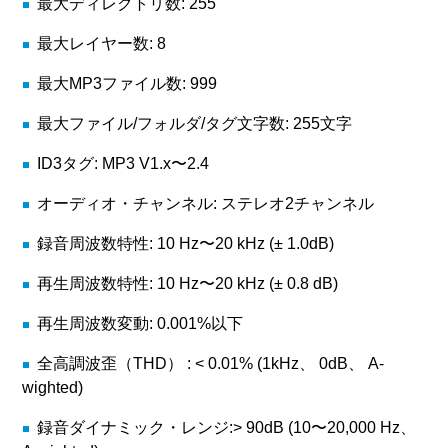
最大ディレクトリ数: 255
最大レイヤー数: 8
最大MP3ファイル数: 999
最大ファイル/フォルダ/タグ文字数: 255文字
ID3タグ: MP3 V1.x〜2.4
オーディオ・チャンネル: ステレオ2チャンネル
録音周波数特性: 10 Hz〜20 kHz (± 1.0dB)
再生周波数特性: 10 Hz〜20 kHz (± 0.8 dB)
再生周波数変動: 0.001%以下
全高調波歪（THD） : < 0.01% (1kHz、 0dB、 A-
wighted)
録音ダイナミック・レンジ:> 90dB (10〜20,000 Hz、