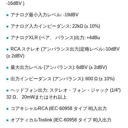
-16dBV )
アナログ最小入力レベル: -19dBV
アナログ入力インピーダンス: 22kΩ (± 10%)
アナログXLR (ペア、 バランス)出力: +4dBu
RCA ステレオ (アンバランス出力)定格レベル:-10dBV
(± 2dBV)
最大出力レベル (アンバランス): 6dBV (± 2dBV)
出力インピーダンス (アンバランス): 600 Ω (± 10%)
ヘッドフォン出力: ステレオ・フォン・ジャック (1/4”)
32 Ω、 20mWまたはそれ以上
コアキシャルRCA (IEC-60958 タイプ III)入出力
オプティカルToslink (IEC-60958 タイプ III)入出力