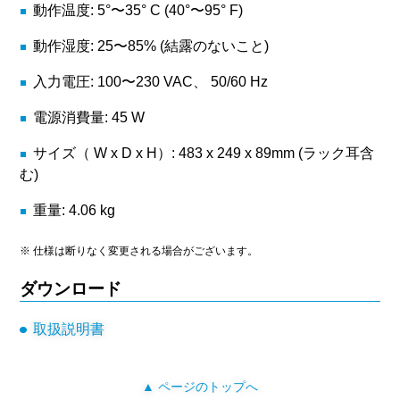
動作温度: 5°〜35° C (40°〜95° F)
動作湿度: 25〜85% (結露のないこと)
入力電圧: 100〜230 VAC、 50/60 Hz
電源消費量: 45 W
サイズ（ W x D x H）: 483 x 249 x 89mm (ラック耳含
む)
重量: 4.06 kg
※ 仕様は断りなく変更される場合がございます。
ダウンロード
取扱説明書
▲ ページのトップへ