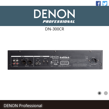
DN-300CR
DENON Professional