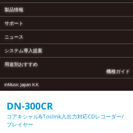
製品情報
サポート
ニュース
システム導入提案
用途別おすすめ
機種ガイド
inMusic Japan K.K.
DN-300CR
コアキシャル&Toslink入出力対応CDレコーダー/
プレイヤー