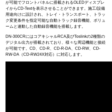
が可能でフロントパネルに搭載されるOLEDディスプレ
イからCD-Textを表示させることができます。施工/設備
用途向けに設計され、トレイ・トランスポート、トラッ
ク変更条件を指定可能な自動トラック録音機能、ボリュ
ームと連動した自動録音機能を搭載します。
DN-300CRにはコアキシャルRCA及びToslinkの2種類の
デジタル出力が搭載されており、様々な周辺機能と接続
が可能です。CD、CD-R、CD-R-DA、CD-RW、CD-
RW-DA（CD-RW24X対応）に対応します。